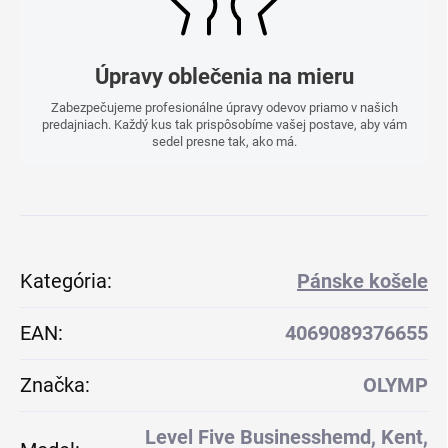
Úpravy oblečenia na mieru
Zabezpečujeme profesionálne úpravy odevov priamo v našich
predajniach. Každý kus tak prispôsobíme vašej postave, aby vám
sedel presne tak, ako má.
Kategória
:
Pánske košele
EAN
:
4069089376655
Značka
:
OLYMP
Level Five Businesshemd, Kent,