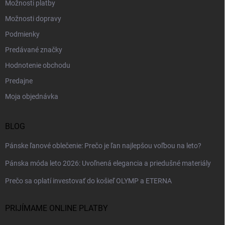
Možnosti platby
Možnosti dopravy
Podmienky
Predávané značky
Hodnotenie obchodu
Predajne
Moja objednávka
BLOG
Pánske ľanové oblečenie: Prečo je ľan najlepšou voľbou na leto?
Pánska móda leto 2026: Uvoľnená elegancia a priedušné materiály
Prečo sa oplatí investovať do košieľ OLYMP a ETERNA
PRIJÍMAME ONLINE PLATBY