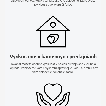
úžitkovej hodnoty. Vďaka tomu získavate oblečenie, ktoré vydrží
roky bez straty tvaru či farby.
Vyskúšanie v kamenných predajniach
Tovar si môžete osobne vyskúšať v našich predajniach v Žiline a
Poprade. Pomôžeme vám s výberom správnej veľkosti aj strihu, aby
vám oblečenie dokonale sadlo.