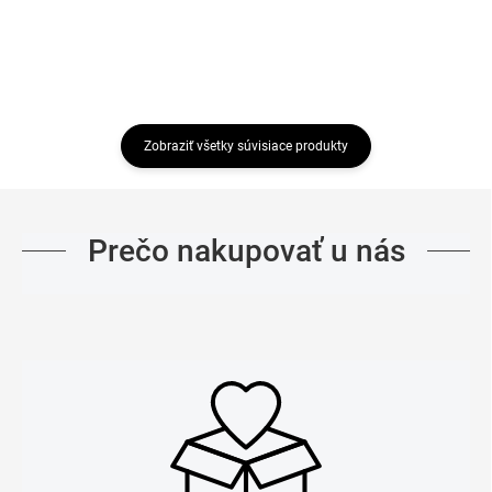
Zobraziť všetky súvisiace produkty
Prečo nakupovať u nás