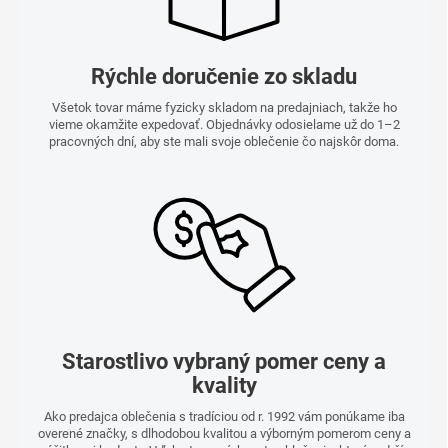
Rýchle doručenie zo skladu
Všetok tovar máme fyzicky skladom na predajniach, takže ho
vieme okamžite expedovať. Objednávky odosielame už do 1–2
pracovných dní, aby ste mali svoje oblečenie čo najskôr doma.
Starostlivo vybraný pomer ceny a
kvality
Ako predajca oblečenia s tradíciou od r. 1992 vám ponúkame iba
overené značky, s dlhodobou kvalitou a výborným pomerom ceny a