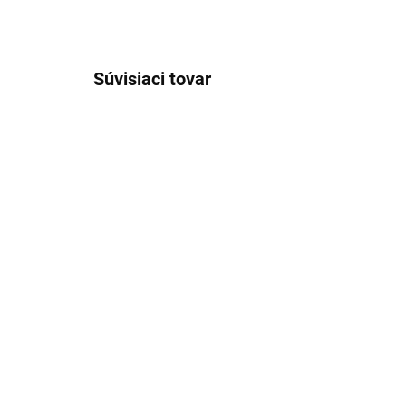
Súvisiaci tovar
VÝPREDAJ
SKLADOM
Pánske antibakteriálne
Pán
neviditeľné tričko
ko