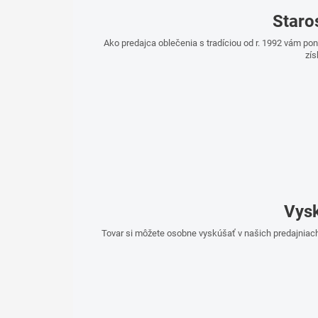
Staro
Ako predajca oblečenia s tradíciou od r. 1992 vám p
zís
Vysk
Tovar si môžete osobne vyskúšať v našich predajniach