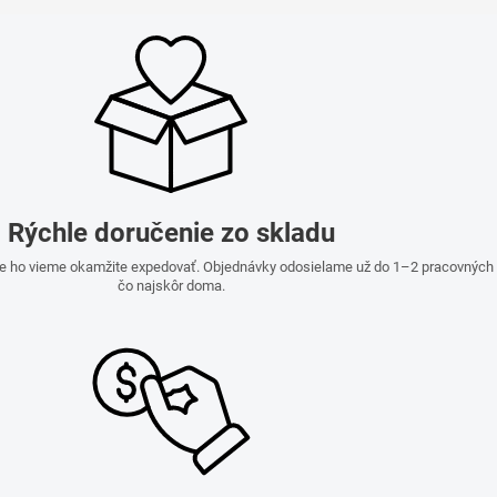
Rýchle doručenie zo skladu
e ho vieme okamžite expedovať. Objednávky odosielame už do 1–2 pracovných dn
čo najskôr doma.