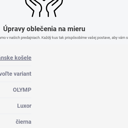
Úpravy oblečenia na mieru
mo v našich predajniach. Každý kus tak prispôsobíme vašej postave, aby vám s
nske košele
voľte variant
OLYMP
Luxor
čierna