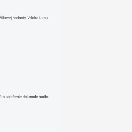
žitkovej hodnoty. Vďaka tomu
vám oblečenie dokonale sadlo.