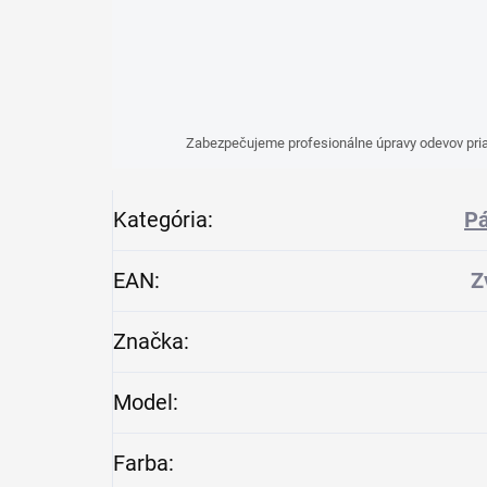
Zabezpečujeme profesionálne úpravy odevov pria
Kategória
:
Pá
EAN
:
Z
Značka
:
Model
:
Farba
: