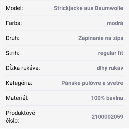
Model
:
Strickjacke aus Baumwolle
Farba
:
modrá
Druh
:
Zapínanie na zips
Strih
:
regular fit
Dĺžka rukáva
:
dlhý rukáv
Kategória
:
Pánske pulóvre a svetre
Materiál
:
100% bavlna
Produktové
2100002059
číslo
: