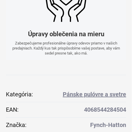
Úpravy oblečenia na mieru
Zabezpečujeme profesionálne úpravy odevov priamo v našich
predajniach. Každý kus tak prispôsobíme vašej postave, aby vám
sedel presne tak, ako má.
Kategória
:
Pánske pulóvre a svetre
EAN
:
4068544284504
Značka
:
Fynch-Hatton