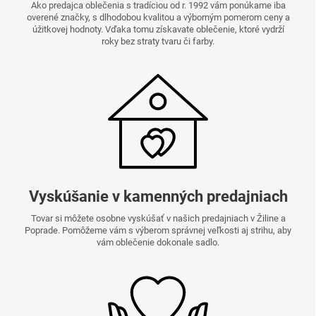
Ako predajca oblečenia s tradíciou od r. 1992 vám ponúkame iba
overené značky, s dlhodobou kvalitou a výborným pomerom ceny a
úžitkovej hodnoty. Vďaka tomu získavate oblečenie, ktoré vydrží
roky bez straty tvaru či farby.
Vyskúšanie v kamenných predajniach
Tovar si môžete osobne vyskúšať v našich predajniach v Žiline a
Poprade. Pomôžeme vám s výberom správnej veľkosti aj strihu, aby
vám oblečenie dokonale sadlo.