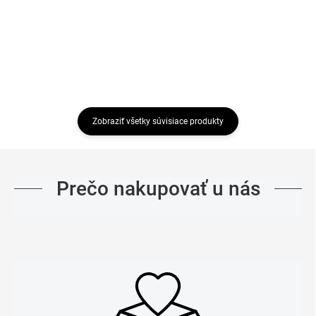
Detail
Detail
Zobraziť všetky súvisiace produkty
Prečo nakupovať u nás